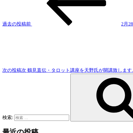
過去の投稿
前
2月2
次の投稿
次
鶴見直伝・タロット講座を天野氏が開講致します
検索:
最近の投稿