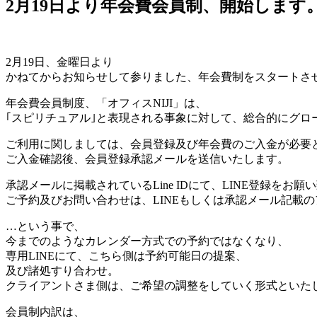
2月19日より年会費会員制、開始します
2月19日、金曜日より
かねてからお知らせして参りました、年会費制をスタートさ
年会費会員制度、「オフィスNIJI」は、
｢スピリチュアル｣と表現される事象に対して、総合的にグロ
ご利用に関しましては、会員登録及び年会費のご入金が必要
ご入金確認後、会員登録承認メールを送信いたします。
承認メールに掲載されているLine IDにて、LINE登録をお願
ご予約及びお問い合わせは、LINEもしくは承認メール記載
…という事で、
今までのようなカレンダー方式での予約ではなくなり、
専用LINEにて、こちら側は予約可能日の提案、
及び諸処すり合わせ。
クライアントさま側は、ご希望の調整をしていく形式といた
会員制内訳は、