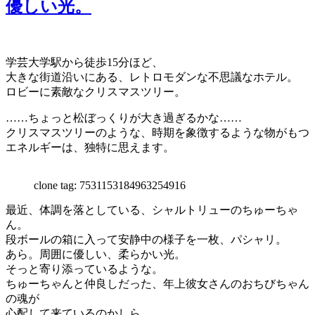
優しい光。
学芸大学駅から徒歩15分ほど、
大きな街道沿いにある、レトロモダンな不思議なホテル。
ロビーに素敵なクリスマスツリー。
……ちょっと松ぼっくりが大き過ぎるかな……
クリスマスツリーのような、時期を象徴するような物がもつ
エネルギーは、独特に思えます。
clone tag: 7531153184963254916
最近、体調を落としている、シャルトリューのちゅーちゃ
ん。
段ボールの箱に入って安静中の様子を一枚、パシャリ。
あら。周囲に優しい、柔らかい光。
そっと寄り添っているような。
ちゅーちゃんと仲良しだった、年上彼女さんのおちびちゃん
の魂が
心配して来ているのかしら。