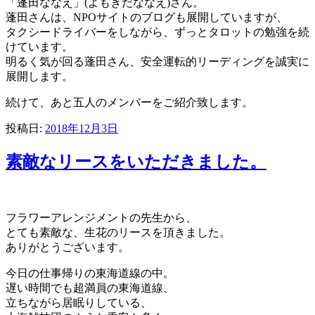
「蓬田ななえ」(よもぎだななえ)さん。
蓬田さんは、NPOサイトのブログも展開していますが、
タクシードライバーをしながら、ずっとタロットの勉強を続
けています。
明るく気が回る蓬田さん、安全運転的リーディングを誠実に
展開します。
続けて、あと五人のメンバーをご紹介致します。
投稿日:
2018年12月3日
素敵なリースをいただきました。
フラワーアレンジメントの先生から、
とても素敵な、生花のリースを頂きました。
ありがとうございます。
今日の仕事帰りの東海道線の中。
遅い時間でも超満員の東海道線、
立ちながら居眠りしている、