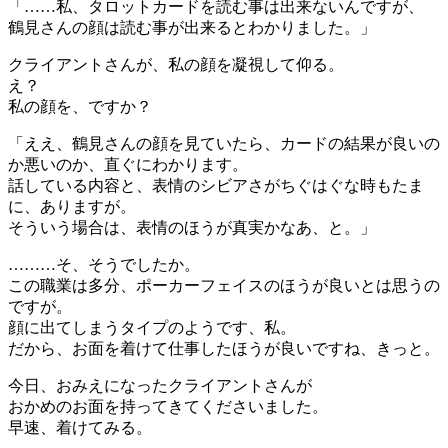
「……私、タロットカードを読む事は出来ないんですが、
鶴見さんの顔は読む事が出来るとわかりました。」
クライアントさんが、私の顔を凝視して仰る。
え？
私の顔を、ですか？
「ええ、鶴見さんの顔を見ていたら、カードの結果が良いの
か悪いのか、直ぐにわかります。
話している内容と、表情のシビアさがちぐはぐな時もたま
に、ありますが。
そういう場合は、表情のほうが真実かなあ、と。」
………そ、そうでしたか。
この職業は多分、ポーカーフェイスのほうが良いとは思うの
ですが。
顔に出てしまうタイプのようです、私。
だから、お面を着けて仕事したほうが良いですね、きっと。
今日、おみえになったクライアントさんが
おかめのお面を持ってきてくださいました。
早速、着けてみる。