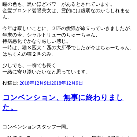
瞳の色も、黒いほどパワーがあるとされています。
金髪ブロンド碧眼美女は、霊的には虚弱なのかもしれませ
ん。
今年は寂しいことに、２匹の愛猫が旅立っていきましたが、
年末の今、シャルトリューのちゅーちゃん、
持病悪化でかなり厳しい感じ。
一時は、猫８匹犬１匹の大所帯でしたが今はちゅーちゃん、
はちくんの猫２匹のみ。
少しでも、一瞬でも長く
一緒に寄り添いたいなと思っています。
投稿日:
2018年12月9日
2018年12月9日
コンベンション、無事に終わりまし
た。
コンベンションスタッフ一同。