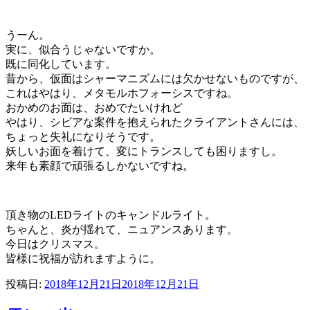
うーん。
実に、似合うじゃないですか。
既に同化しています。
昔から、仮面はシャーマニズムには欠かせないものですが、
これはやはり、メタモルホフォーシスですね。
おかめのお面は、おめでたいけれど
やはり、シビアな案件を抱えられたクライアントさんには、
ちょっと失礼になりそうです。
妖しいお面を着けて、変にトランスしても困りますし。
来年も素顔で頑張るしかないですね。
頂き物のLEDライトのキャンドルライト。
ちゃんと、炎が揺れて、ニュアンスあります。
今日はクリスマス。
皆様に祝福が訪れますように。
投稿日:
2018年12月21日
2018年12月21日