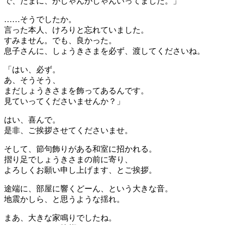
で、たまに、がしゃんがしゃんいってました。」
……そうでしたか。
言った本人、けろりと忘れていました。
すみません。でも、良かった。
息子さんに、しょうきさまを必ず、渡してくださいね。
「はい、必ず。
あ、そうそう、
まだしょうきさまを飾ってあるんです。
見ていってくださいませんか？」
はい、喜んで。
是非、ご挨拶させてくださいませ。
そして、節句飾りがある和室に招かれる。
摺り足でしょうきさまの前に寄り、
よろしくお願い申し上げます、とご挨拶。
途端に、部屋に響くどーん、という大きな音。
地震かしら、と思うような揺れ。
まあ、大きな家鳴りでしたね。