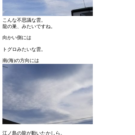
こんな不思議な雲。
龍の巣、みたいですね。
向かい側には
トグロみたいな雲。
南(海)の方向には
江ノ島の龍が動いたかしら。