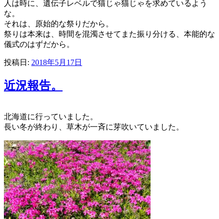
人は時に、遺伝子レベルで猫じゃ猫じゃを求めているよう
な。
それは、原始的な祭りだから。
祭りは本来は、時間を混濁させてまた振り分ける、本能的な
儀式のはずだから。
投稿日:
2018年5月17日
近況報告。
北海道に行っていました。
長い冬が終わり、草木が一斉に芽吹いていました。