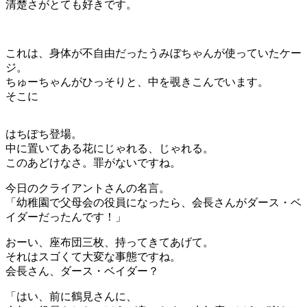
清楚さがとても好きです。
これは、身体が不自由だったうみぼちゃんが使っていたケー
ジ。
ちゅーちゃんがひっそりと、中を覗きこんでいます。
そこに
はちぽち登場。
中に置いてある花にじゃれる、じゃれる。
このあどけなさ。罪がないですね。
今日のクライアントさんの名言。
「幼稚園で父母会の役員になったら、会長さんがダース・ベ
イダーだったんです！」
おーい、座布団三枚、持ってきてあげて。
それはスゴくて大変な事態ですね。
会長さん、ダース・ベイダー？
「はい、前に鶴見さんに、