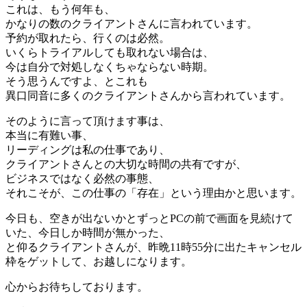
これは、もう何年も、
かなりの数のクライアントさんに言われています。
予約が取れたら、行くのは必然。
いくらトライアルしても取れない場合は、
今は自分で対処しなくちゃならない時期。
そう思うんですよ、とこれも
異口同音に多くのクライアントさんから言われています。
そのように言って頂けます事は、
本当に有難い事、
リーディングは私の仕事であり、
クライアントさんとの大切な時間の共有ですが、
ビジネスではなく必然の事態、
それこそが、この仕事の「存在」という理由かと思います。
今日も、空きが出ないかとずっとPCの前で画面を見続けて
いた、今日しか時間が無かった、
と仰るクライアントさんが、昨晩11時55分に出たキャンセル
枠をゲットして、お越しになります。
心からお待ちしております。