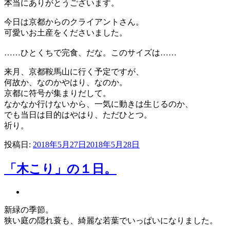
本当にありがとうございます。
今日は京都からのクライアントさん。
可愛いお土産をくださいました。
……ひとくちで完食、だな。このサイズは……
来月、京都鞍馬山に行く予定ですが、
何故か、なのかやはり、なのか。
京都に符号が集まりだして。
なかなか行けないから、一気に動きは生じるのか、
でも当日は目的はやはり、ただひとつ。
祈り。
投稿日:
2018年5月27日
2018年5月28日
「木こり」の１日。
新緑の季節。
狭い庭の隠れ蓑も、綺麗な若葉でいっぱいになりました。