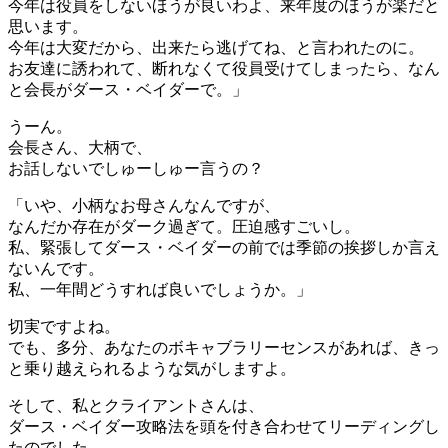
今年は役員をしないほうが良いわよ、来年度のほうが楽だと
思います。
今年は大変だから、出来たら逃げてね、と言われたのに。
お友達に誘われて、断れなくて役員受けてしまったら、なん
と会長がダース・ベイダーで。」
うーん。
会長さん、大柄で、
お話しないでしゅーしゅー言うの？
「いや、小柄なお母さんなんですが、
なんだか存在がダーク過ぎて。圧迫感すごいし。
私、緊張してダース・ベイダーの前では季節の挨拶しか言え
ないんです。
私、一年間どうすれば良いでしょうか。」
切実ですよね。
でも、多分、あなたのボキャブラリーセンスがあれば、きっ
と乗り越えられるような気がしますよ。
そして、私とクライアントさんは、
ダース・ベイダー攻略法を頭を付き合わせてリーディングし
たのでした。