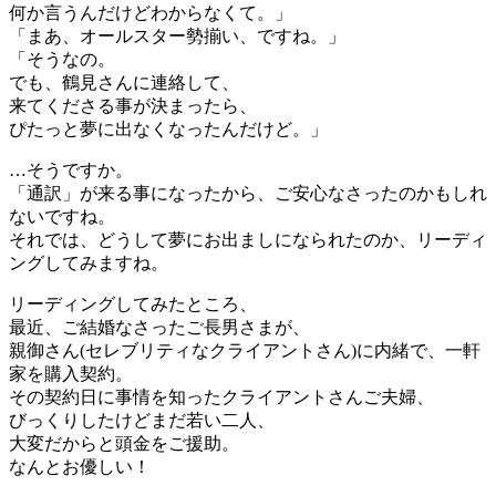
何か言うんだけどわからなくて。」
「まあ、オールスター勢揃い、ですね。」
「そうなの。
でも、鶴見さんに連絡して、
来てくださる事が決まったら、
ぴたっと夢に出なくなったんだけど。」
…そうですか。
「通訳」が来る事になったから、ご安心なさったのかもしれ
ないですね。
それでは、どうして夢にお出ましになられたのか、リーディ
ングしてみますね。
リーディングしてみたところ、
最近、ご結婚なさったご長男さまが、
親御さん(セレブリティなクライアントさん)に内緒で、一軒
家を購入契約。
その契約日に事情を知ったクライアントさんご夫婦、
びっくりしたけどまだ若い二人、
大変だからと頭金をご援助。
なんとお優しい！