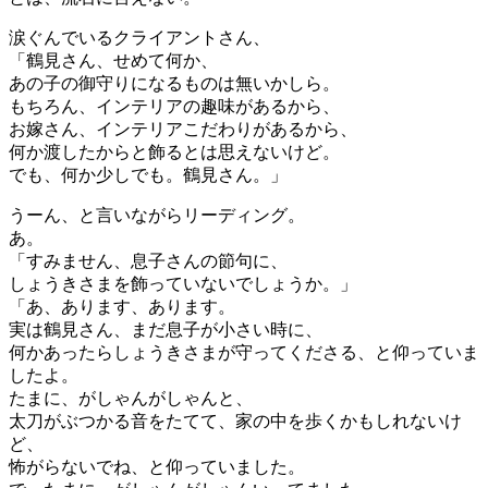
涙ぐんでいるクライアントさん、
「鶴見さん、せめて何か、
あの子の御守りになるものは無いかしら。
もちろん、インテリアの趣味があるから、
お嫁さん、インテリアこだわりがあるから、
何か渡したからと飾るとは思えないけど。
でも、何か少しでも。鶴見さん。」
うーん、と言いながらリーディング。
あ。
「すみません、息子さんの節句に、
しょうきさまを飾っていないでしょうか。」
「あ、あります、あります。
実は鶴見さん、まだ息子が小さい時に、
何かあったらしょうきさまが守ってくださる、と仰っていま
したよ。
たまに、がしゃんがしゃんと、
太刀がぶつかる音をたてて、家の中を歩くかもしれないけ
ど、
怖がらないでね、と仰っていました。