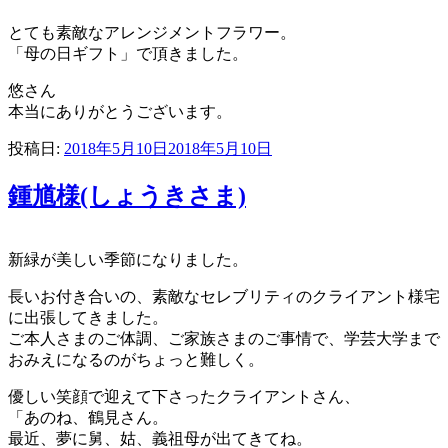
とても素敵なアレンジメントフラワー。
「母の日ギフト」で頂きました。
悠さん
本当にありがとうございます。
投稿日:
2018年5月10日
2018年5月10日
鍾馗様(しょうきさま)
新緑が美しい季節になりました。
長いお付き合いの、素敵なセレブリティのクライアント様宅
に出張してきました。
ご本人さまのご体調、ご家族さまのご事情で、学芸大学まで
おみえになるのがちょっと難しく。
優しい笑顔で迎えて下さったクライアントさん、
「あのね、鶴見さん。
最近、夢に舅、姑、義祖母が出てきてね。