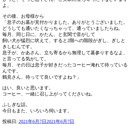
よ。
その後、お母様から
「息子のお墓が見付かりました。ありがとうございました。
どうしても通いたくなっちゃって、通っていましたらね。
毎月、同じ日に、かたん、と玄関で音がして
飼い犬が猛烈に吠えて、すると2階への階段がぎし、ぎしと
きしむんです。
息子が、かあさん、立ち寄るから無理して墓参りするなよ、
と言ってる気がして。
毎月、その日は息子が好きだったコーヒー淹れて待っている
んです。
鶴見さん、待ってて良いですよね？」
はい、良いと思います。
コーヒー、一緒に召し上がってくださいね。
ふしぎな話。
今日もまた、いろいろ伺います。
投稿日:
2021年6月7日
2021年6月7日