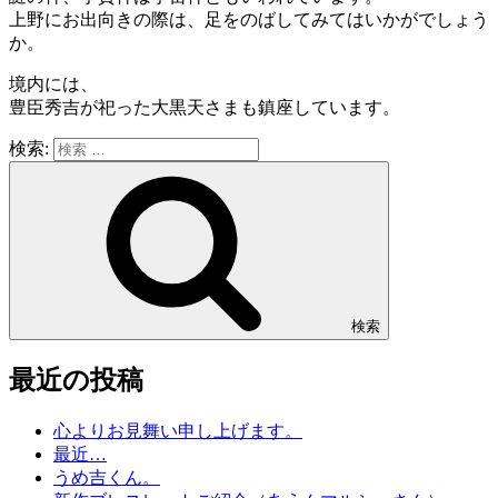
上野にお出向きの際は、足をのばしてみてはいかがでしょう
か。
境内には、
豊臣秀吉が祀った大黒天さまも鎮座しています。
検索:
検索
最近の投稿
心よりお見舞い申し上げます。
最近…
うめ吉くん。