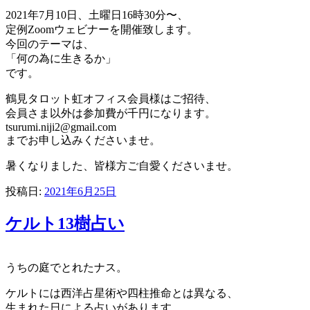
2021年7月10日、土曜日16時30分〜、
定例Zoomウェビナーを開催致します。
今回のテーマは、
「何の為に生きるか」
です。
鶴見タロット虹オフィス会員様はご招待、
会員さま以外は参加費が千円になります。
tsurumi.niji2@gmail.com
までお申し込みくださいませ。
暑くなりました、皆様方ご自愛くださいませ。
投稿日:
2021年6月25日
ケルト13樹占い
うちの庭でとれたナス。
ケルトには西洋占星術や四柱推命とは異なる、
生まれた日による占いがあります。