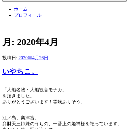
ホーム
プロフィール
月:
2020年4月
投稿日:
2020年4月26日
いやちこ。
「大船名物・大船観音モナカ」
を頂きました。
ありがとうございます！霊験ありそう。
江ノ島、奥津宮。
弁財天三姉妹のうちの、一番上の姫神様を祀っています。