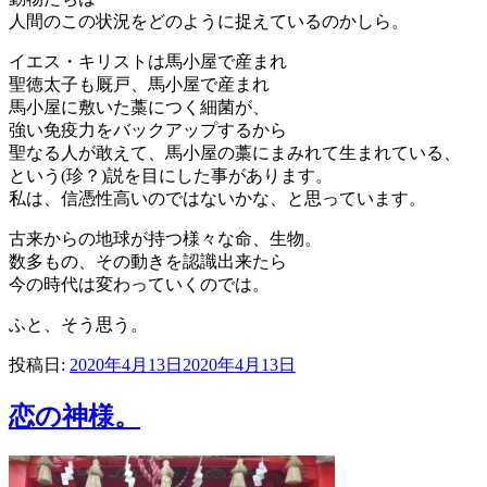
人間のこの状況をどのように捉えているのかしら。
イエス・キリストは馬小屋で産まれ
聖徳太子も厩戸、馬小屋で産まれ
馬小屋に敷いた藁につく細菌が、
強い免疫力をバックアップするから
聖なる人が敢えて、馬小屋の藁にまみれて生まれている、
という(珍？)説を目にした事があります。
私は、信憑性高いのではないかな、と思っています。
古来からの地球が持つ様々な命、生物。
数多もの、その動きを認識出来たら
今の時代は変わっていくのでは。
ふと、そう思う。
投稿日:
2020年4月13日
2020年4月13日
恋の神様。