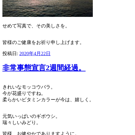
せめて写真で、その美しさを。
皆様のご健康をお祈り申し上げます。
投稿日:
2020年4月22日
非常事態宣言2週間経過。
きれいなモッコウバラ。
今が花盛りですね。
柔らかいビタミンカラーが今は、嬉しく。
元気いっぱいのギボウシ。
瑞々しいみどり。
皆様、お健やかでありますように。