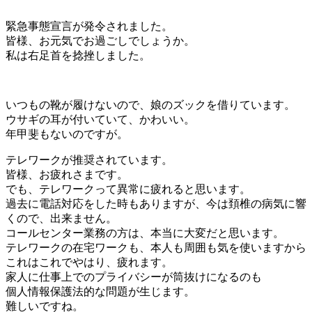
緊急事態宣言が発令されました。
皆様、お元気でお過ごしでしょうか。
私は右足首を捻挫しました。
いつもの靴が履けないので、娘のズックを借りています。
ウサギの耳が付いていて、かわいい。
年甲斐もないのですが。
テレワークが推奨されています。
皆様、お疲れさまです。
でも、テレワークって異常に疲れると思います。
過去に電話対応をした時もありますが、今は頚椎の病気に響
くので、出来ません。
コールセンター業務の方は、本当に大変だと思います。
テレワークの在宅ワークも、本人も周囲も気を使いますから
これはこれでやはり、疲れます。
家人に仕事上でのプライバシーが筒抜けになるのも
個人情報保護法的な問題が生じます。
難しいですね。