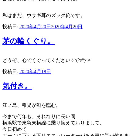
私はまだ、ウサギ耳のズック靴です。
投稿日:
2020年4月20日
2020年4月20日
茅の輪くぐり。
どうぞ、心でくぐってください✧◝(⁰▿⁰)◜✧
投稿日:
2020年4月18日
気付き。
江ノ島、稚児が淵を臨む。
今まで何年も、それなりに長い間
横浜駅で東急東横線に乗り換えておりまして、
今日初めて
ホームに下りる下りエスカレーターがある事に気が付きまし