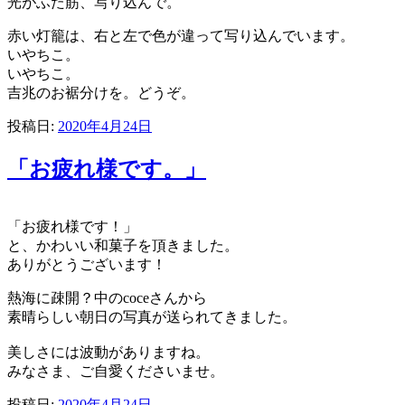
光がふた筋、写り込んで。
赤い灯籠は、右と左で色が違って写り込んでいます。
いやちこ。
いやちこ。
吉兆のお裾分けを。どうぞ。
投稿日:
2020年4月24日
「お疲れ様です。」
「お疲れ様です！」
と、かわいい和菓子を頂きました。
ありがとうございます！
熱海に疎開？中のcoceさんから
素晴らしい朝日の写真が送られてきました。
美しさには波動がありますね。
みなさま、ご自愛くださいませ。
投稿日:
2020年4月24日