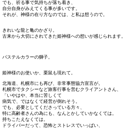
でも、祈る事で気持ちが落ち着き、
自分自身がみえてくる事が多いです。
それが、神様の在り方なのでは、と私は想うので。
きれいな龍と亀のかざり。
古来から大切にされてきた姫神様への想いが感じられます。
パステルカラーの獅子。
姫神様のお使いか、栗鼠も現れて。
北海道、札幌市にも再び、非常事態協力宣言が。
札幌市でタクシーなど旅客行事を営むクライアントさん、
「いやはや、本当に苦しくて
病気で、ではなくて経営が倒れそう。
でも、必要としてくださっている方々、
特に高齢者さんの為にも、なんとかしていかなくては。
持ちこたえなくては。
ドライバーだって、恐怖とストレスでいっぱい、