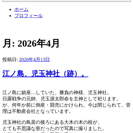
ホーム
プロフィール
月:
2026年4月
投稿日:
2026年4月13日
江ノ島、児玉神社（跡）。
江ノ島に鎮座…していた、勝負の神様、児玉神社。
日露戦争の元帥、児玉源太郎命を主神として祀ります。
が、何年か前に倒産・競売にかけられ、今は閉じられて、管
理は不動産会社となっています。
児玉神社の鳥居の後ろにある大木の木の枝が、
とても不思議な形だったので写真に撮りました。