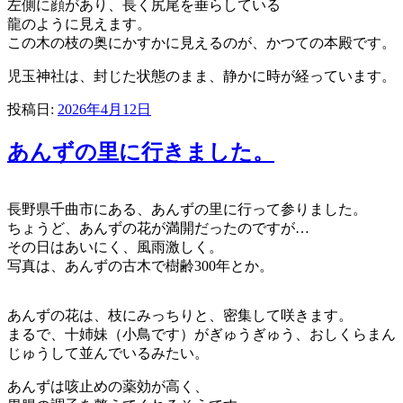
左側に顔があり、長く尻尾を垂らしている
龍のように見えます。
この木の枝の奥にかすかに見えるのが、かつての本殿です。
児玉神社は、封じた状態のまま、静かに時が経っています。
投稿日:
2026年4月12日
あんずの里に行きました。
長野県千曲市にある、あんずの里に行って参りました。
ちょうど、あんずの花が満開だったのですが…
その日はあいにく、風雨激しく。
写真は、あんずの古木で樹齢300年とか。
あんずの花は、枝にみっちりと、密集して咲きます。
まるで、十姉妹（小鳥です）がぎゅうぎゅう、おしくらまん
じゅうして並んでいるみたい。
あんずは咳止めの薬効が高く、