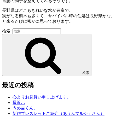
胃腸の調子を整えてくれるそうです。
長野県はどこもきれいな水が豊富で、
実がなる樹木も多くて、サバイバル時の住処は長野県かな、
と来るたびに密かに思っております。
検索:
検索
最近の投稿
心よりお見舞い申し上げます。
最近…
うめ吉くん。
新作ブレスレットご紹介（あうんマルシェさん）