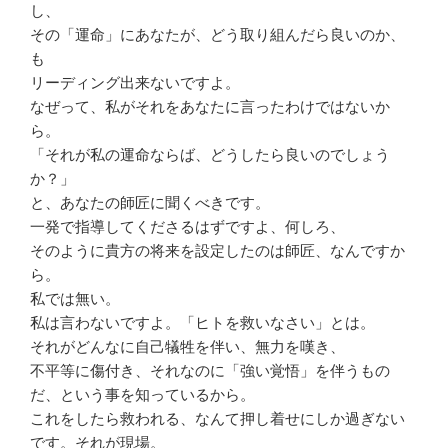
し、
その「運命」にあなたが、どう取り組んだら良いのか、
も
リーディング出来ないですよ。
なぜって、私がそれをあなたに言ったわけではないか
ら。
「それが私の運命ならば、どうしたら良いのでしょう
か？」
と、あなたの師匠に聞くべきです。
一発で指導してくださるはずですよ、何しろ、
そのように貴方の将来を設定したのは師匠、なんですか
ら。
私では無い。
私は言わないですよ。「ヒトを救いなさい」とは。
それがどんなに自己犠牲を伴い、無力を嘆き、
不平等に傷付き、それなのに「強い覚悟」を伴うもの
だ、という事を知っているから。
これをしたら救われる、なんて押し着せにしか過ぎない
です。それが現場。