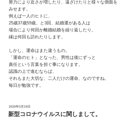
努力により近さが増したり、遠ざけたりと様々な側面を
みせます。
例えば一人のヒトに、
25歳37歳59歳。と3回、結婚運がある人は
場合により何回か離婚結婚を繰り返したり。
縁は何回も訪れたりします。
しかし、運命はまた違うもの。
「運命のヒト」となった、男性は後にずっと
責任という言葉を担ぐ事になります。
認識の上で進むならば、
それもまた大切な、二人だけの運命、なのですね。
毎日が勉強です。
投
2020年3月19日
稿
新型コロナウイルスに関しまして。
日: