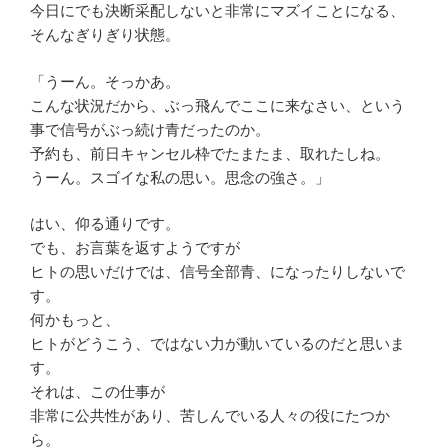
今日にでも決断采配しないと非常にマズイことになる、
そんなぎりぎり状態。
「うーん。そっかあ。
こんな状況だから、ぶっ飛んでここに来なさい、という
事で信号がぶっ続け青だったのか。
予約も、前日キャンセル枠でたまたま、取れたしね。
うーん。スゴイな私の思い。思念の強さ。」
はい、仰る通りです。
でも、お言葉を返すようですが
ヒトの思いだけでは、信号全部青、になったりしないで
す。
何かもっと、
ヒトがどうこう、ではない力が動いているのだと思いま
す。
それは、この仕事が
非常に公共性があり、苦しんでいる人々の役にたつか
ら。