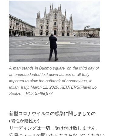
A man stands in Duomo square, on the third day of
an unprecedented lockdown across of all Italy
imposed to slow the outbreak of coronavirus, in
Milan, Italy, March 12, 2020. REUTERS/Flavio Lo
Scalzo – RC2DIF95QI77
新型コロナウイルスの感染に関しましての
(陽性か陰性か)
リーディングは一切、受け付け致しません。
安易にメールで聞いたりなさらないでください。