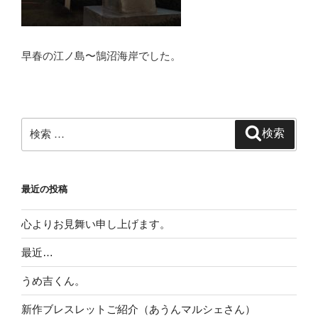
早春の江ノ島〜鵠沼海岸でした。
検
検索
索:
最近の投稿
心よりお見舞い申し上げます。
最近…
うめ吉くん。
新作ブレスレットご紹介（あうんマルシェさん）