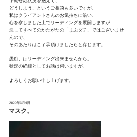
予期せぬ状況を抱えて、
どうしよう、というご相談も多いですが、
私はクライアントさんのお気持ちに沿い、
心を察しました上でリーディングを展開しますが
決してすべてのかたがたの「まぶダチ」ではございませ
んので、
そのあたりはご了承頂けましたらと存じます。
愚痴、はリーディング出来ませんから。
状況の経緯としてお話は伺いますが。
よろしくお願い申し上げます。
投
2020年3月4日
稿
マスク。
日: