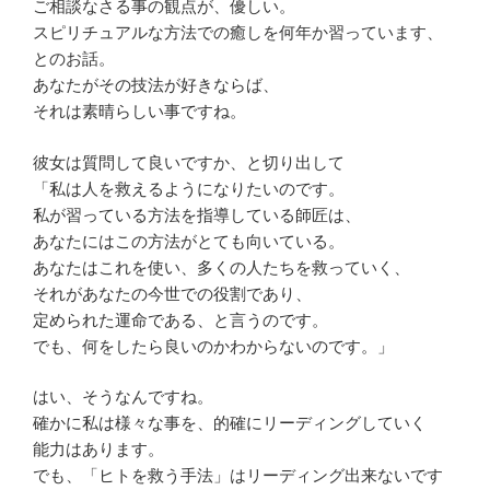
ご相談なさる事の観点が、優しい。
スピリチュアルな方法での癒しを何年か習っています、
とのお話。
あなたがその技法が好きならば、
それは素晴らしい事ですね。
彼女は質問して良いですか、と切り出して
「私は人を救えるようになりたいのです。
私が習っている方法を指導している師匠は、
あなたにはこの方法がとても向いている。
あなたはこれを使い、多くの人たちを救っていく、
それがあなたの今世での役割であり、
定められた運命である、と言うのです。
でも、何をしたら良いのかわからないのです。」
はい、そうなんですね。
確かに私は様々な事を、的確にリーディングしていく
能力はあります。
でも、「ヒトを救う手法」はリーディング出来ないです