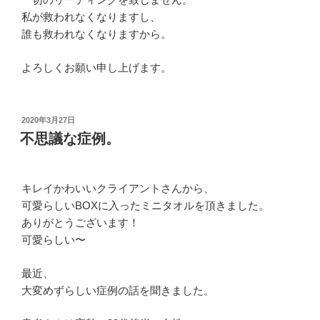
私が救われなくなりますし、
誰も救われなくなりますから。
よろしくお願い申し上げます。
投
2020年3月27日
稿
不思議な症例。
日:
キレイかわいいクライアントさんから、
可愛らしいBOXに入ったミニタオルを頂きました。
ありがとうございます！
可愛らしい〜
最近、
大変めずらしい症例の話を聞きました。