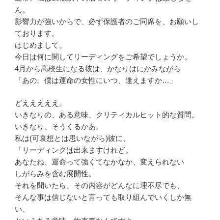
ん。
影響力が強いからで、必ず保護者のご同席を、お願いし
ております。
はじめまして。
今日は何に関してリーディングをご希望でしょうか。
4月から高校生になる彼は、かなりはにかみながら
「あの。僕は運命の女性にいつ、逢えますか…」
どえええええ。
いきなりの、ある意味、クリティカルヒット的な質問。
いきなり、そうくるかあ。
私は(可哀想とは思いながら)彼に、
「リーディングは出来ますけれど。
あなたね、運命って強くてなかなか、変えられない
しがらみを含む展開性。
それを聞いたら、その内容がどんなに理不尽でも、
そんな事は信じないと言っても取り組んでいくしか無
い、