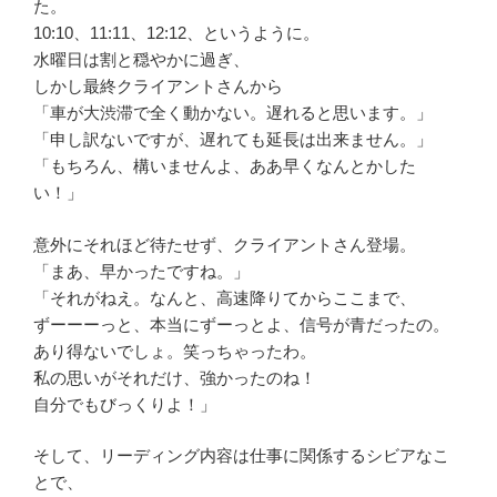
た。
10:10、11:11、12:12、というように。
水曜日は割と穏やかに過ぎ、
しかし最終クライアントさんから
「車が大渋滞で全く動かない。遅れると思います。」
「申し訳ないですが、遅れても延長は出来ません。」
「もちろん、構いませんよ、ああ早くなんとかした
い！」
意外にそれほど待たせず、クライアントさん登場。
「まあ、早かったですね。」
「それがねえ。なんと、高速降りてからここまで、
ずーーーっと、本当にずーっとよ、信号が青だったの。
あり得ないでしょ。笑っちゃったわ。
私の思いがそれだけ、強かったのね！
自分でもびっくりよ！」
そして、リーディング内容は仕事に関係するシビアなこ
とで、