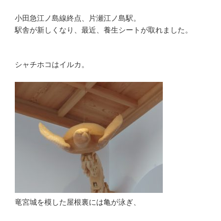
小田急江ノ島線終点、片瀬江ノ島駅。
駅舎が新しくなり、最近、養生シートが取れました。
シャチホコはイルカ。
竜宮城を模した屋根裏には亀が泳ぎ、