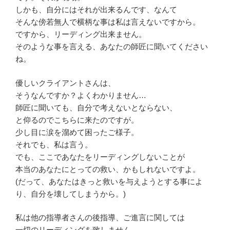
しかも、自分にはそれが出来るんです、なんて
そんな傍若無人で横柄な事は私は言えないですから。
ですから、リーディング出来ません。
そのような事を言える、あなたの師匠に聞いてください
ね。
優しいクライアントさんは、
そうなんですか？よくわかりません…
師匠に聞いても、自分で考えないとならない、
と仰るのでこちらに来たのですが。
少し目に涙を溜めて困ったご様子。
それでも、私は言う。
でも、ここであなたをリーディングしないことが
本当のあなたにとっての救い、かもしれないですよ。
(だって、あなたはきっと救いを与えようとする事によ
り、自分を壊してしまうから。)
私は他の指導者さんの後指導、ご進言に関しては
一切のリーディングを致しません。