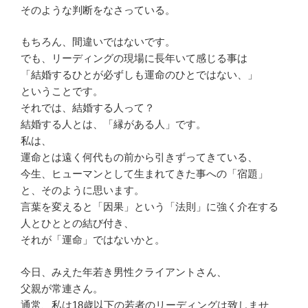
そのような判断をなさっている。
もちろん、間違いではないです。
でも、リーディングの現場に長年いて感じる事は
「結婚するひとが必ずしも運命のひとではない、」
ということです。
それでは、結婚する人って？
結婚する人とは、「縁がある人」です。
私は、
運命とは遠く何代もの前から引きずってきている、
今生、ヒューマンとして生まれてきた事への「宿題」
と、そのように思います。
言葉を変えると「因果」という「法則」に強く介在する
人とひととの結び付き、
それが「運命」ではないかと。
今日、みえた年若き男性クライアントさん、
父親が常連さん。
通常、私は18歳以下の若者のリーディングは致しませ