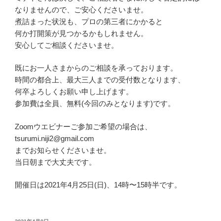
なりませんので、ご安心くださいませ。
煮詰まった状況も、プロの第三者にかかると
何か打開策が見つかるかもしれません。
安心してご相談くださいませ。
既にお一人さまからのご相談を承っております。
時間の都合上、最大三人までの受付数となります、
何卒よろしくお願い申し上げます。
参加費は全員、無料(今回のみとなります)です。
Zoomウエビナーご参加ご希望の場合は、
tsurumi.niji2@gmail.com
までお知らせくださいませ。
当日朝まで大丈夫です。
開催日は2021年4月25日(日)、14時〜15時半です。