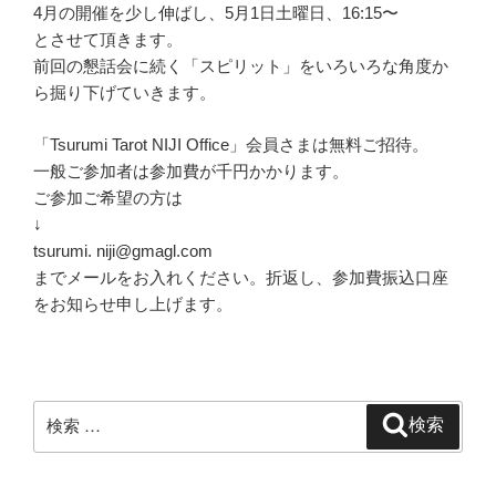
4月の開催を少し伸ばし、5月1日土曜日、16:15〜
とさせて頂きます。
前回の懇話会に続く「スピリット」をいろいろな角度か
ら掘り下げていきます。
「Tsurumi Tarot NIJI Office」会員さまは無料ご招待。
一般ご参加者は参加費が千円かかります。
ご参加ご希望の方は
↓
tsurumi. niji@gmagl.com
までメールをお入れください。折返し、参加費振込口座
をお知らせ申し上げます。
検
検索
索: