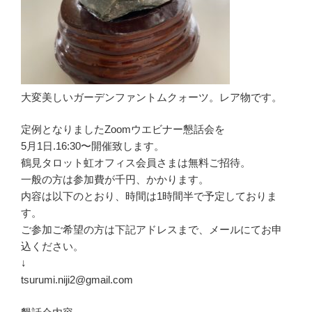
大変美しいガーデンファントムクォーツ。レア物です。
定例となりましたZoomウエビナー懇話会を
5月1日.16:30〜開催致します。
鶴見タロット虹オフィス会員さまは無料ご招待。
一般の方は参加費が千円、かかります。
内容は以下のとおり、時間は1時間半で予定しておりま
す。
ご参加ご希望の方は下記アドレスまで、メールにてお申
込ください。
↓
tsurumi.niji2@gmail.com