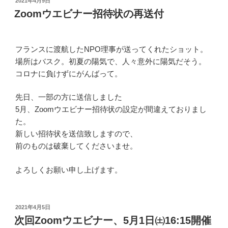
投
2021年4月9日
稿
Zoomウエビナー招待状の再送付
日:
フランスに渡航したNPO理事が送ってくれたショット。
場所はバスク。初夏の陽気で、人々意外に陽気だそう。
コロナに負けずにがんばって。
先日、一部の方に送信しました
5月、Zoomウエビナー招待状の設定が間違えておりまし
た。
新しい招待状を送信致しますので、
前のものは破棄してくださいませ。
よろしくお願い申し上げます。
投
2021年4月5日
稿
次回Zoomウエビナー、5月1日㈯16:15開催
日: