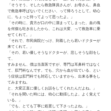
「そうそう、そしたら救急隊員さんが、お母さん、鼻血
で救急車呼ばないでください、って帰ろうとして。幼心
に、ちょっと待ってよって思ったよ。」
「その時に、貴方が口の中に溜まってしまった、血の塊
を何個も吐き出したから、これは大変、って救急車に乗
せてくれて。」
「それで、市民病院だっけ、到着したら若いドクターが
来てくれて。」
「その、若い優しそうなドクターが、悲しそうな顔をし
て、
すみません、僕は当直医ですが、専門は耳鼻科ではなく
て、肛門科なんです。でも、穴から血が出ている、とい
う症状は肛門科でも対応していますから、出来る事をし
てみますね。
と、大変正直に優しくお話をしてくれたんだよね。」
「それを聞いた時には、幼心に動揺したよ。よく覚えて
いる。」
「でも、とても丁寧に処置して下さったよね。」