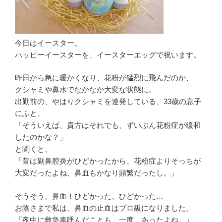
今日はイースター。
ハッピーイースターを、イースターエッグで祝います。
昨日から急に暖かくなり、花粉が猛烈に飛んだのか、
クシャミや鼻水でなかなか大変な状態に。
出勤前の、やはりクシャミを連発している、33歳の息子
にふと、
「そういえば、貴方はそれでも、ずいぶん花粉症が緩和
したのかな？」
と聞くと、
「昔は副鼻腔炎がひどかったから、花粉症よりそっちが
大変だったよね、鼻血もかなり頻繁だったし。」
そうそう、鼻血！ひどかった、ひどかった…
お陰さまで私は、鼻血の止血はプロ級になりました。
「夜中に救急車呼んだことも、一度、あったよね。」