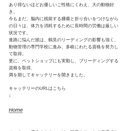
あり得ないほどお優しいご性格にくわえ、大の動物好
き。
今もまだ、脳内に残留する腫瘍と折り合いをつけながら
の日々は、体力を消耗するために長時間の労働は厳しい
状況です。
進路に悩んだ彼は、鶴見のリーディングの影響も強く、
動物管理の専門学校に進み、多岐にわたる資格を努力し
て取得。
更に、ペットショップにも実勤し、ブリーディングする
資格を取得、
満を期してキャッテリーを開きました。
キャッテリーのURLはこちら
↓
Home