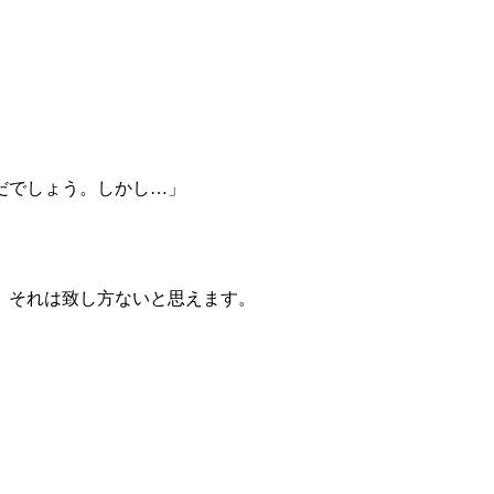
だでしょう。しかし…」
、それは致し方ないと思えます。
。