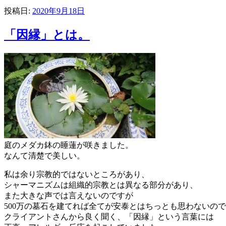
投稿日:
2020年9月18日
「因縁」とは。
庭のメダカ鉢の睡蓮が咲きました。
なんて清楚で美しい。
私は余り宗教的ではないところがあり、
シャーマニズムは組織的宗教とは異なる部分があり、
また大きな声では言えないのですが
500万の墓石を建てれば全てが安泰とはちっとも思わないの
クライアントさんから良く聞く、「因縁」という言葉には