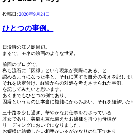
投稿日:
2020年9月24日
ひとつの事例。
日没時の江ノ島周辺。
まるで、モネの絵画のような世界。
前回のブログで、
私も流石に「因縁」という現象が実際にある、と
認めるようになった事と、それに関する自分の考えを記しま
それを決定付け、経験からの対処を考えさせられた事例、
を記してみたいと思います。
あくまでもひとつの例であり、
因縁というものは本当に複雑にからみあい、それを紐解いた
三十路を少し過ぎ、華やかなお仕事をなさっている
才女であり、美貌も兼ね備えたお嬢様を持つお母様が
リーディングにおいでになりました。
お嬢様に結婚したい相手がいるがかなりの年下であり、