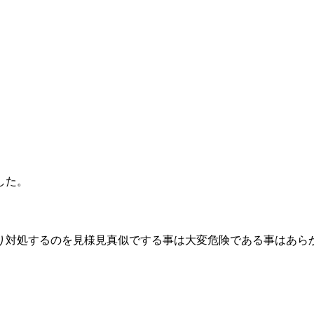
した。
り対処するのを見様見真似でする事は大変危険である事はあら