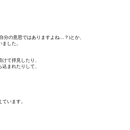
は自分の意思ではありますよね…？)とか、
いました。
続けて拝見したり、
ち込まれたりして、
えています。