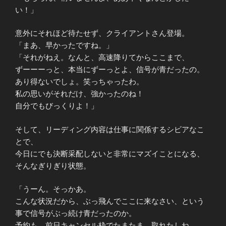
い！」
意外にそれほど待たせず、クライアントさん登場。
「まあ、早かったですね。」
「それがねえ。なんと、高速降りてからここまで、
ずーーーっと、本当にずーっとよ、信号が青だったの。
あり得ないでしょ。笑っちゃったわ。
私の思いがそれだけ、強かったのね！
自分でもびっくりよ！」
そして、リーディング内容は仕事に関係するシビアなこ
とで、
今日にでも決断采配しないと非常にマズイことになる、
そんなぎりぎり状態。
「うーん。そっかあ。
こんな状況だから、ぶっ飛んでここに来なさい、という
事で信号がぶっ続け青だったのか。
予約も、前日キャンセル枠でたまたま、取れたしね。