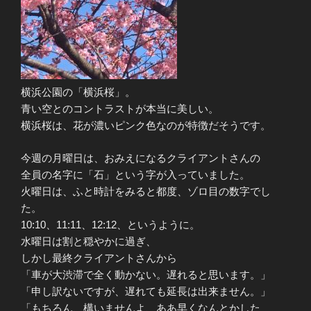
横浜公園の「横浜桜」。
青い空とのコントラストが本当に美しい。
横浜桜は、花が濃いピンク色なのが特徴だそうです。
今週の月曜日は、おみえになるクライアントさんの
全員の名字に「石」という字が入っていました。
火曜日は、ふと時計をみると都度、ゾロ目の数字でし
た。
10:10、11:11、12:12、というように。
水曜日は割と穏やかに過ぎ、
しかし最終クライアントさんから
「車が大渋滞で全く動かない。遅れると思います。」
「申し訳ないですが、遅れても延長は出来ません。」
「もちろん、構いませんよ、ああ早くなんとかした