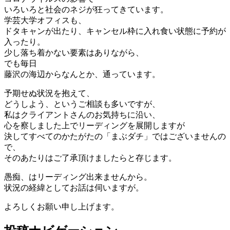
いろいろと社会のネジが狂ってきています。
学芸大学オフィスも、
ドタキャンが出たり、キャンセル枠に入れ食い状態に予約が
入ったり。
少し落ち着かない要素はありながら、
でも毎日
藤沢の海辺からなんとか、通っています。
予期せぬ状況を抱えて、
どうしよう、というご相談も多いですが、
私はクライアントさんのお気持ちに沿い、
心を察しました上でリーディングを展開しますが
決してすべてのかたがたの「まぶダチ」ではございませんの
で、
そのあたりはご了承頂けましたらと存じます。
愚痴、はリーディング出来ませんから。
状況の経緯としてお話は伺いますが。
よろしくお願い申し上げます。