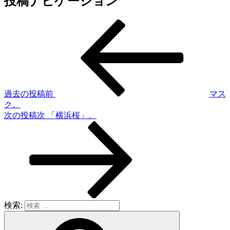
投稿ナビゲーション
過去の投稿
前
マス
ク。
次の投稿
次
「横浜桜」。
検索: