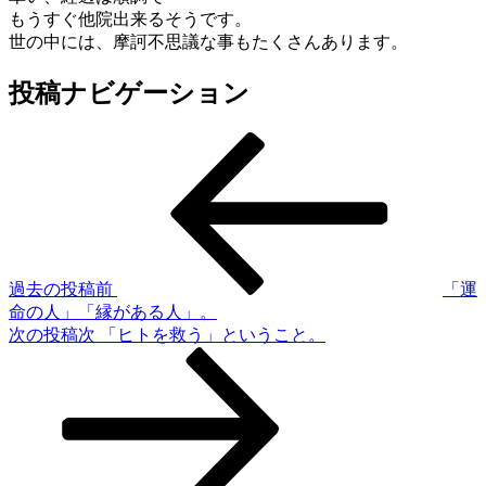
もうすぐ他院出来るそうです。
世の中には、摩訶不思議な事もたくさんあります。
投稿ナビゲーション
過去の投稿
前
「運
命の人」「縁がある人」。
次の投稿
次
「ヒトを救う」ということ。