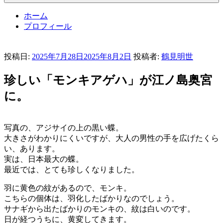
ホーム
プロフィール
投稿日:
2025年7月28日
2025年8月2日
投稿者:
鶴見明世
珍しい「モンキアゲハ」が江ノ島奥宮
に。
写真の、アジサイの上の黒い蝶。
大きさがわかりにくいですが、大人の男性の手を広げたくら
い、あります。
実は、日本最大の蝶。
最近では、とても珍しくなりました。
羽に黄色の紋があるので、モンキ。
こちらの個体は、羽化したばかりなのでしょう。
サナギから出たばかりのモンキの、紋は白いのです。
日が経つうちに、黄変してきます。