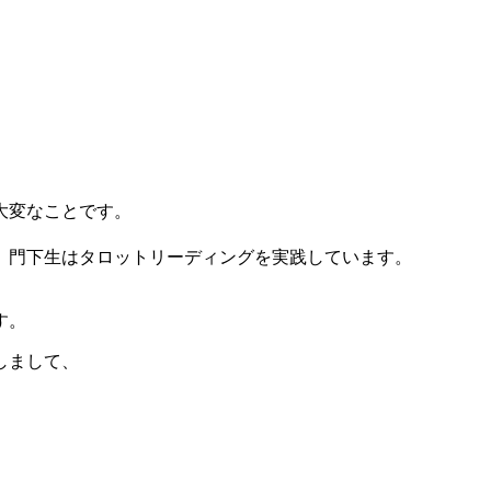
。
大変なことです。
、門下生はタロットリーディングを実践しています。
す。
しまして、