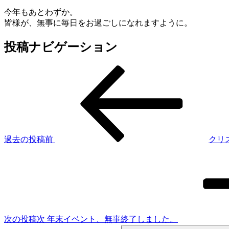
今年もあとわずか。
皆様が、無事に毎日をお過ごしになれますように。
投稿ナビゲーション
過去の投稿
前
クリ
次の投稿
次
年末イベント、無事終了しました。