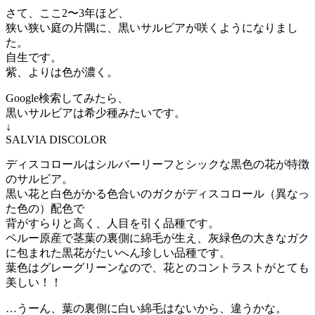
さて、ここ2〜3年ほど、
狭い狭い庭の片隅に、黒いサルビアが咲くようになりまし
た。
自生です。
紫、よりは色が濃く。
Google検索してみたら、
黒いサルビアは希少種みたいです。
↓
SALVIA DISCOLOR
ディスコロールはシルバーリーフとシックな黒色の花が特徴
のサルビア。
黒い花と白色がかる色合いのガクがディスコロール（異なっ
た色の）配色で
背がすらりと高く、人目を引く品種です。
ペルー原産で茎葉の裏側に綿毛が生え、灰緑色の大きなガク
に包まれた黒花がたいへん珍しい品種です。
葉色はグレーグリーンなので、花とのコントラストがとても
美しい！！
…うーん、葉の裏側に白い綿毛はないから、違うかな。