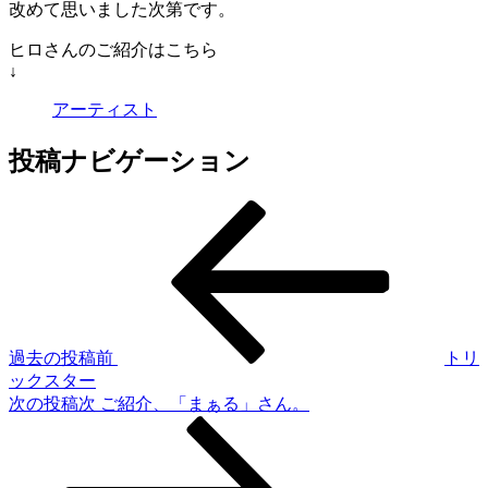
改めて思いました次第です。
ヒロさんのご紹介はこちら
↓
アーティスト
投稿ナビゲーション
過去の投稿
前
トリ
ックスター
次の投稿
次
ご紹介、「まぁる」さん。