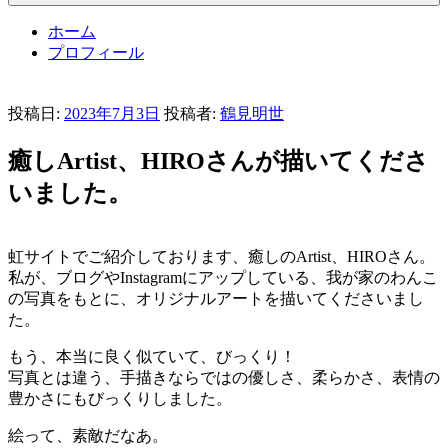
ホーム
プロフィール
投稿日:
2023年7月3日
投稿者:
鶴見明世
癒しArtist、HIROさんが描いてくださ
いました。
虹サイトでご紹介しております、癒しのArtist、HIROさん。
私が、ブログやInstagramにアップしている、我が家のわんこ
の写真をもとに、オリジナルアートを描いてくださいまし
た。
もう、本当に良く似ていて、びっくり！
写真とは違う、手描きならではの優しさ、柔らかさ、表情の
豊かさにもびっくりしました。
絵って、素敵だなあ。