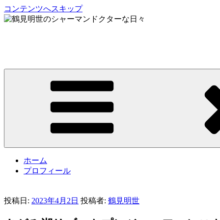
コンテンツへスキップ
鶴見明世のシャーマンドクターな日々
My Spirit,「Raven」
ホーム
プロフィール
投稿日:
2023年4月2日
投稿者:
鶴見明世