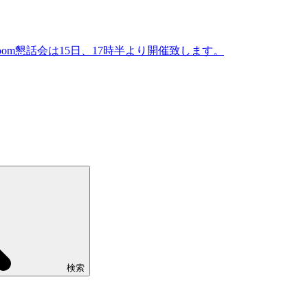
Zoom懇話会は15日、17時半より開催致します。
検索