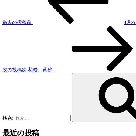
過去の投稿
前
4月
次の投稿
次
花粉、黄砂…
検索:
最近の投稿