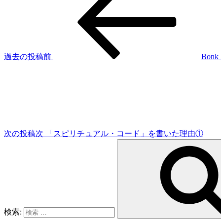
過去の投稿
前
Bon
次の投稿
次
「スピリチュアル・コード」を書いた理由①
検索: