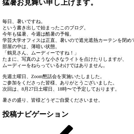
猛暑お見舞い申し上げます。
毎日、暑いですね。
という書き出しで始まったこのブログ。
今年も猛暑、今週は酷暑の予報。
学芸大学オフィスは正直、暑いので遮光遮熱カーテンを閉め
部屋の中は、薄暗い状態。
「鶴見さん、ムーディーですね！」
たまに、写真のような小さなライトを点けたりしますが、
ムーディーをねらっているわけではありません。
先週土曜日、Zoom懇話会を実施いたしました。
ご参加をくださった皆様、ありがとうございました。
次回は、8月27日土曜日、18時〜で予定しております。
暑さの盛り、皆様どうぞご自愛くださいませ。
投稿ナビゲーション