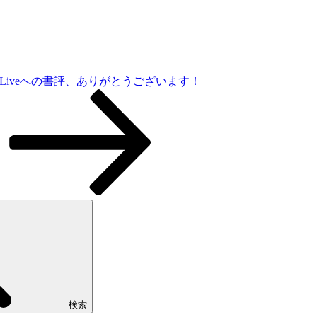
k Liveへの書評、ありがとうございます！
検索