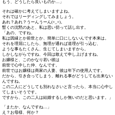
もう、どうしたら良いものか…」
それは確かに考えてしまいますよね。
それではリーディングしてみましょう。
あれ？あれ？うーんうーん(+_+)。
暫くの沈黙のあと、私は思い切って話し出す。
「あの、ですね。
私は因縁とか前世とか、簡単に口にしないんです本来は。
それを理屈にしたら、無理が通れば道理が引っ込む、
ような事もたくさん、生じてしまいますから。
しかしながらですね、今回は敢えて申し上げますね。
お嬢様と、このかなり若い彼は
前世で心中した仲、なんです。
前世ではお嬢様は商家の人妻、彼は年下の使用人です。
だから、引き合ってしまう、離れる事がどうしても出来ない
んですね。
この二人にどうしても別れなさいと言ったら、本当に心中し
てしまいそうです。
ですから、この二人は結婚するしか無いのだと思います。」
「またか、なんですね…」
え？お母様、何か？