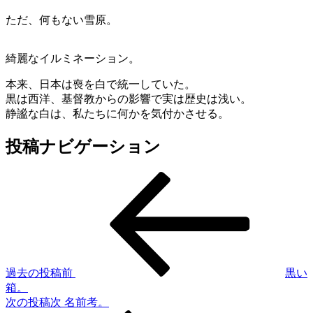
ただ、何もない雪原。
綺麗なイルミネーション。
本来、日本は喪を白で統一していた。
黒は西洋、基督教からの影響で実は歴史は浅い。
静謐な白は、私たちに何かを気付かさせる。
投稿ナビゲーション
過去の投稿
前
黒い
箱。
次の投稿
次
名前考。