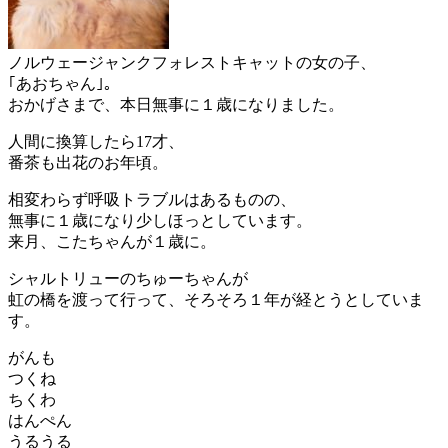
ノルウェージャンクフォレストキャットの女の子、
｢あおちゃん｣。
おかげさまで、本日無事に１歳になりました。
人間に換算したら17才、
番茶も出花のお年頃。
相変わらず呼吸トラブルはあるものの、
無事に１歳になり少しほっとしています。
来月、こたちゃんが１歳に。
シャルトリューのちゅーちゃんが
虹の橋を渡って行って、そろそろ１年が経とうとしていま
す。
がんも
つくね
ちくわ
はんぺん
うるうる