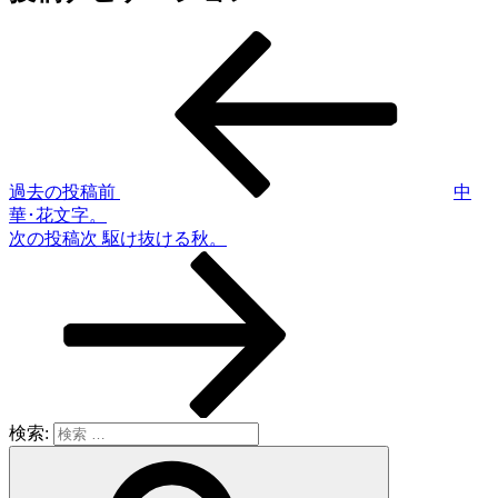
過去の投稿
前
中
華･花文字。
次の投稿
次
駆け抜ける秋。
検索: