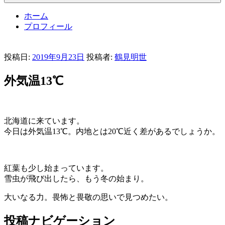
ホーム
プロフィール
投稿日:
2019年9月23日
投稿者:
鶴見明世
外気温13℃
北海道に来ています。
今日は外気温13℃。内地とは20℃近く差があるでしょうか。
紅葉も少し始まっています。
雪虫が飛び出したら、もう冬の始まり。
大いなる力。畏怖と畏敬の思いで見つめたい。
投稿ナビゲーション