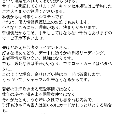
という連絡を入れてくるかたがちらほら。
サイトに明記してありますが、キャンセル処理はご予約した
ご本人さまがご処理くださいませ。
私側からは出来ないシステムです。
それは、個人情報保護法上の対処でもあります。
小さなところにも、理由があり、決まりがあります。
管理側だからこそ、手出ししてはならない部分もありますの
で、ご了承下さいませ。
先ほどみえた若者クライアントさん。
好きな彼女をどう、デートに誘うかの算段リーディング。
若者事情が飛び交い、勉強になります。
でも、必死な彼は手汗がかなり、でタロットカードはベタベ
タに。
このような場合、余りひどい時はカードは破棄します。
くっついて、シャッフル出来なくなるからです。
若者の手汗吹き出る恋愛事情ではなく、
壮年の冷や汗滲み出る困難案件ではなく、
それがたとえ、うら若い女性でも息を呑む内容で、
手汗も冷や汗も当人は無いのにカードがじっとりとする場合
も。