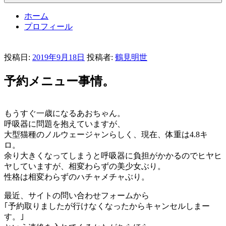
ホーム
プロフィール
投稿日:
2019年9月18日
投稿者:
鶴見明世
予約メニュー事情。
もうすぐ一歳になるあおちゃん。
呼吸器に問題を抱えていますが、
大型猫種のノルウェージャンらしく、現在、体重は4.8キ
ロ。
余り大きくなってしまうと呼吸器に負担がかかるのでヒヤヒ
ヤしていますが、相変わらずの美少女ぶり。
性格は相変わらずのハチャメチャぶり。
最近、サイトの問い合わせフォームから
｢予約取りましたが行けなくなったからキャンセルしまー
す。｣