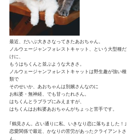
最近、だいぶ大きさなってきたあおちゃん。
ノルウェージャンフォレストキャット、という大型種だ
けに、
もうはちくんと並ぶような大きさ。
ノルウェージャンフォレストキャットは野生趣が強い種
類で
そのせいか、あおちゃんは別嬪さんなのに
お転婆・無神経、でも甘ったれさん。
はちくんとラブラブにみえますが、
はちくんはお転婆あおちゃんがちょっと苦手です。
｢鶴見さん。占い通りに私、いきなり恋に落ちました！｣
恋愛関係で最近、かなりの苦労があったクライアントさ
ん。