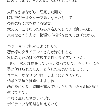
出来てしまう、それが恋、なのでしょうね。
大汗をかきながら、紅潮した顔で
時に声が一オクターブ高くなったりして
今後の行く末を案じる彼女。
大丈夫、こうなったら巻き込んでしまえば良いのよ。
真剣な恋の引力は、物理の方程式を超えるはずだから。
パッションで転がるようにして、
恋仕様のクライアントさんが帰られると
次にみえたのは40代後半男性クライアントさん。
｢妻が、私が浮気をしていると疑っていて、もうどうにも
手が付けられません。どうしたら良いでしょう。｣
うーん、かなりもつれてしまったようですね。
信頼と期待とは違いますしね。
恋が愛になり、時間を重ねていくといろいろな副産物が
生じてきて。
それで生じたネガティブに
ポジティブな道理を加えていく、