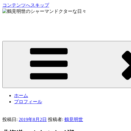
コンテンツへスキップ
鶴見明世のシャーマンドクターな日々
My Spirit,「Raven」
ホーム
プロフィール
投稿日:
2019年8月2日
投稿者:
鶴見明世