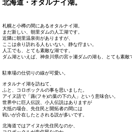
北海道・オタルナイ湖。
札幌と小樽の間にあるオタルナイ湖。
まだ新しい、朝里ダムの人工湖です。
近隣に朝里温泉街がありますが、
ここは余り訪れる人もいない、静な佇まい。
人工でも、とても素敵な湖です。
ダム湖といえば、神奈川県の宮ヶ瀬ダムの湖も、とても素敵
駐車場の仕切りの線が可愛い。
オタルナイ湖を訪ねて、
ふと、コロポックルの事を思いました。
アイヌ語で「蕗(フキ)の葉の下の人」という意味合い。
世界中に巨人伝説、小人伝説はありますが
大抵の場合、先住民と開拓者の間には
戦いが介在したとされる説が多いです。
北海道ではアイヌが先住民なのか、
コロポックルが先住民なのか、