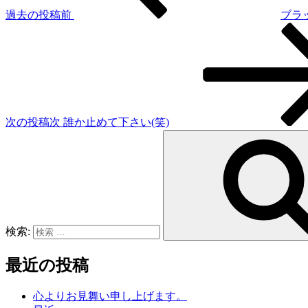
過去の投稿
前
ブラ
次の投稿
次
誰か止めて下さい(笑)
検索:
最近の投稿
心よりお見舞い申し上げます。